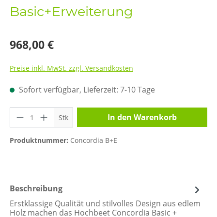
Basic+Erweiterung
968,00 €
Preise inkl. MwSt. zzgl. Versandkosten
Sofort verfügbar, Lieferzeit: 7-10 Tage
Produkt Anzahl: Gib den gewünschten Wer
In den Warenkorb
Stk
Produktnummer:
Concordia B+E
Beschreibung
Erstklassige Qualität und stilvolles Design aus edlem
Holz machen das Hochbeet Concordia Basic +