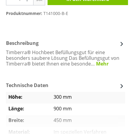
Produktnummer:
T141000-B-E
Beschreibung
Timberra® Hochbeet Befüllungsgut für eine
besonders saubere Lösung Das Befüllungsgut von
Timberra® bietet Ihnen eine besonde…
Mehr
Technische Daten
Höhe:
300 mm
Länge:
900 mm
Breite:
450 mm
Material:
Im speziellen Verfahren