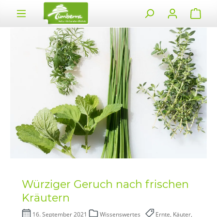
alt springen
Würziger Geruch nach frischen
Kräutern
16. September 2021
Wissenswertes
Ernte, Käuter,