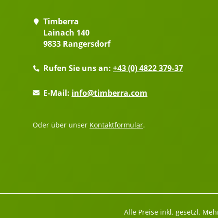
Timberra
Lainach 140
9833 Rangersdorf
Rufen Sie uns an:
+43 (0) 4822 379-37
E-Mail:
info@timberra.com
Oder über unser
Kontaktformular
.
Alle Preise inkl. gesetzl. Me