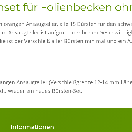
nset für Folienbecken o
n orangen Ansaugteller, alle 15 Bürsten für den schw
m Ansaugteller ist aufgrund der hohen Geschwindigkei
e ist der Verschleiß aller Bürsten minimal und ein Au
angen Ansaugteller (Verschleißgrenze 12-14 mm Läng
du wieder ein neues Bürsten-Set.
Informationen