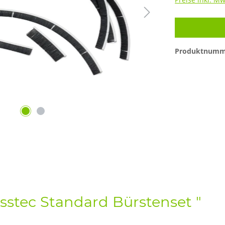
Produktnumm
sstec Standard Bürstenset "