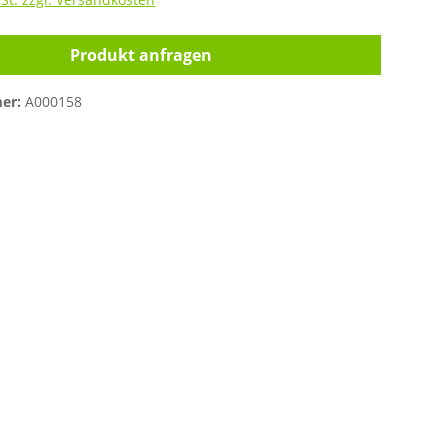
Produkt anfragen
er:
A000158